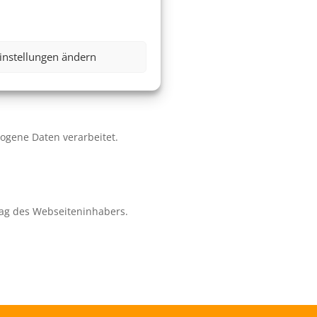
instellungen ändern
zogene Daten verarbeitet.
ag des Webseiteninhabers.