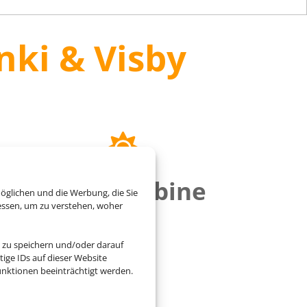
nki & Visby
P.)
Balkonkabine
öglichen und die Werbung, die Sie
essen, um zu verstehen, woher
 zu speichern und/oder darauf
ige IDs auf dieser Website
nktionen beeinträchtigt werden.