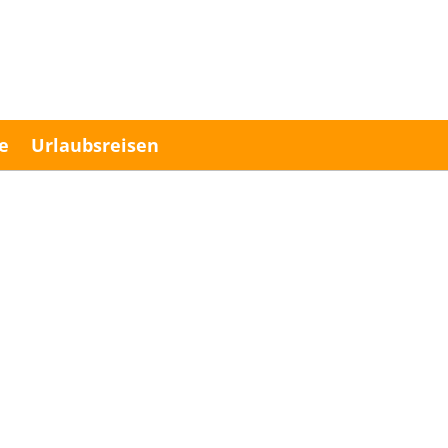
e
Urlaubsreisen