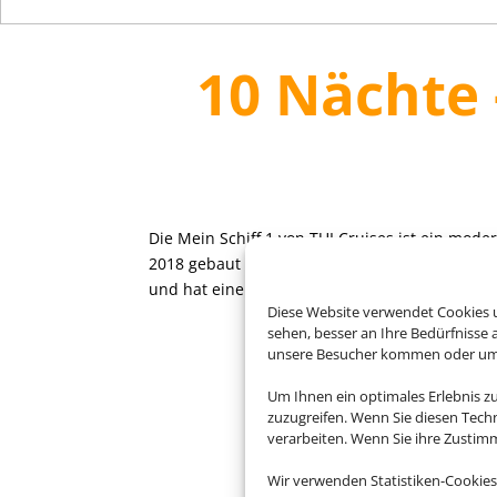
10 Nächte 
Die Mein Schiff 1 von TUI Cruises ist ein mode
2018 gebaut wurde. Es bietet Platz für bis zu 
und hat eine Besatzungsstärke von etwa 1.000
Diese Website verwendet Cookies u
sehen, besser an Ihre Bedürfnisse
unsere Besucher kommen oder um u
Um Ihnen ein optimales Erlebnis z
zuzugreifen. Wenn Sie diesen Tech
verarbeiten. Wenn Sie ihre Zusti
Wir verwenden Statistiken-Cookies