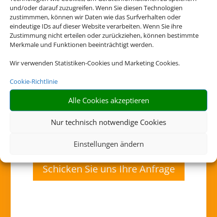
und/oder darauf zuzugreifen. Wenn Sie diesen Technologien
zustimmmen, können wir Daten wie das Surfverhalten oder
Kontakt
eindeutige IDs auf dieser Website verarbeiten. Wenn Sie ihre
Zustimmung nicht erteilen oder zurückziehen, können bestimmte
09090 920866
Merkmale und Funktionen beeinträchtigt werden.
kontakt@reisenfueralle.info
Wir verwenden Statistiken-Cookies und Marketing Cookies.
Cookie-Richtlinie
Öffnungszeiten
Alle Cookies akzeptieren
Nur technisch notwendige Cookies
Einstellungen ändern
Schicken Sie uns Ihre Anfrage