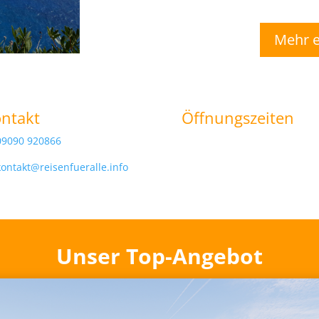
Mehr e
ntakt
Öffnungszeiten
09090 920866
kontakt@reisenfueralle.info
Unser Top-Angebot