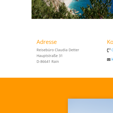
Adresse
Ko
Reisebüro Claudia Detter
Hauptstraße 31
D-86641 Rain