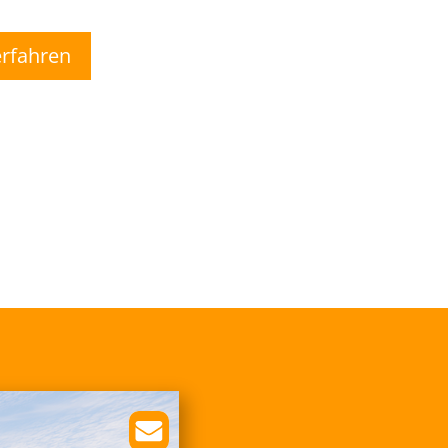
rfahren