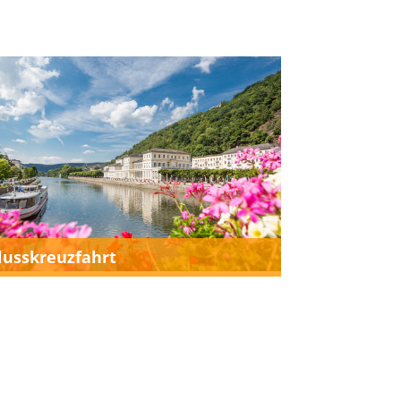
lusskreuzfahrt