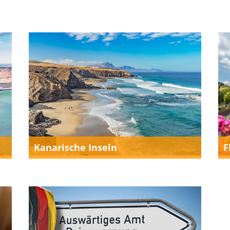
Kanarische Inseln
F