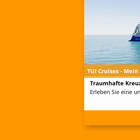
TUI Cruises - Mein 
Traumhafte Kreuz
Erleben Sie eine u