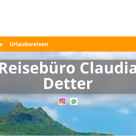
e
Urlaubsreisen
Reisebüro Claudi
Detter