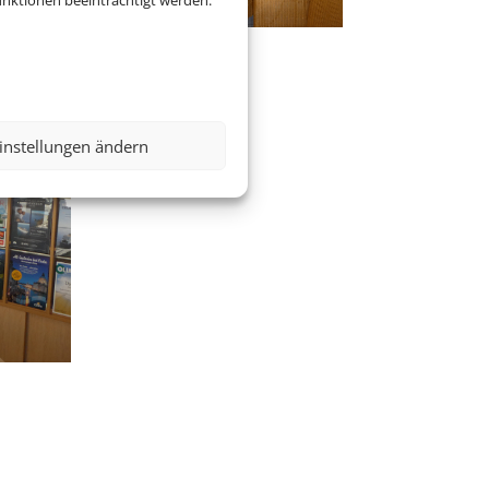
nktionen beeinträchtigt werden.
instellungen ändern