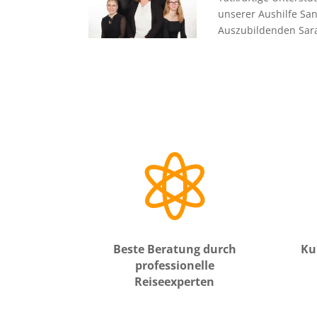
unserer Aushilfe Sa
Auszubildenden Sara

Beste Beratung durch
Ku
professionelle
Reiseexperten