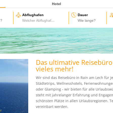
Hotel
Abflughafen
Dauer
Welcher Abflughafen?
Das ultimative Reisebüro
vieles mehr!
Wir sind das Reisebüro in Rain am Lech für j
Städtetrips, Wellnesshotels, Ferienwohnung
oder Glamping - wir bieten für alle Urlaubs
steht mit jahrelanger Erfahrung und Engagem
schönsten Plätze in allen Urlaubsregionen. 
vereinbart werden.