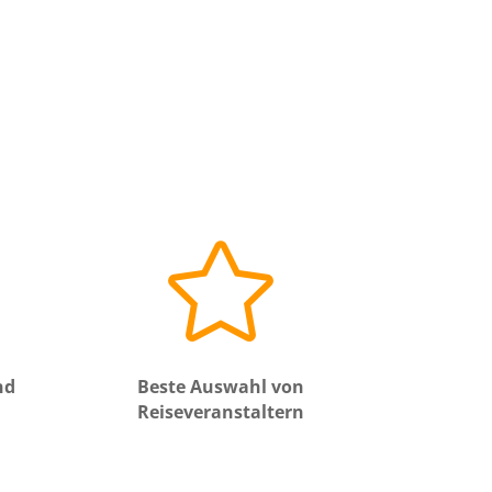

nd
Beste Auswahl von
Reiseveranstaltern