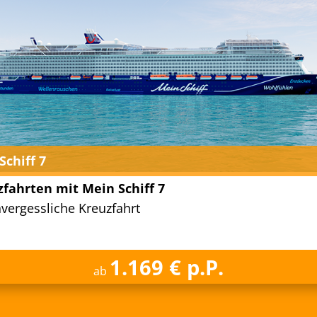
Schiff 7
fahrten mit Mein Schiff 7
nvergessliche Kreuzfahrt
1.169 € p.P.
ab