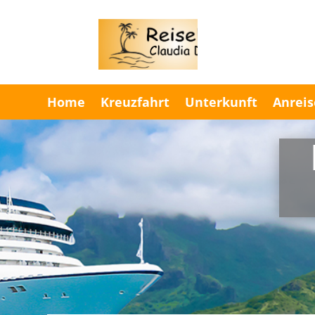
Home
Kreuzfahrt
Unterkunft
Anreis