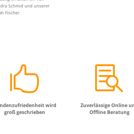
ndra Schmid und unserer
h Fischer.


ndenzufriedenheit wird
Zuverlässige Online u
groß geschrieben
Offline Beratung