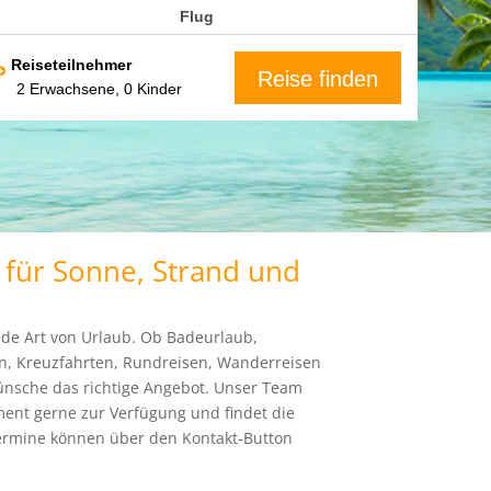
Flug
Reiseteilnehmer
Reise finden
 für Sonne, Strand und
ede Art von Urlaub. Ob Badeurlaub,
en, Kreuzfahrten, Rundreisen, Wanderreisen
wünsche das richtige Angebot. Unser Team
ent gerne zur Verfügung und findet die
Termine können über den Kontakt-Button