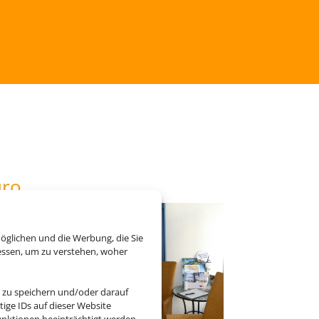
üro
öglichen und die Werbung, die Sie
essen, um zu verstehen, woher
 zu speichern und/oder darauf
ige IDs auf dieser Website