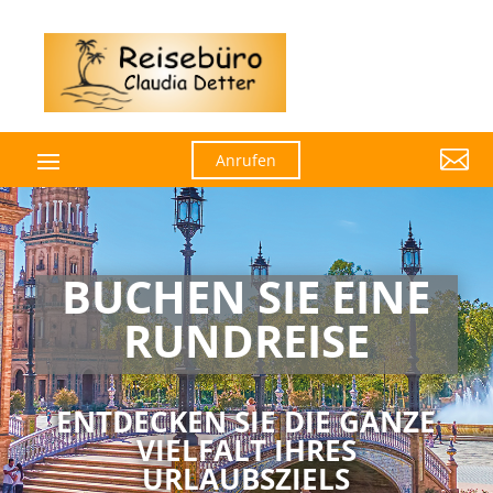

Anrufen
BUCHEN SIE EINE
RUNDREISE
ENTDECKEN SIE DIE GANZE
VIELFALT IHRES
URLAUBSZIELS